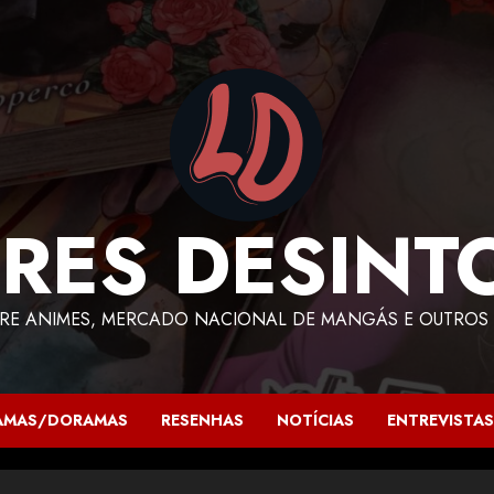
RES DESINT
RE ANIMES, MERCADO NACIONAL DE MANGÁS E OUTROS 
AMAS/DORAMAS
RESENHAS
NOTÍCIAS
ENTREVISTAS