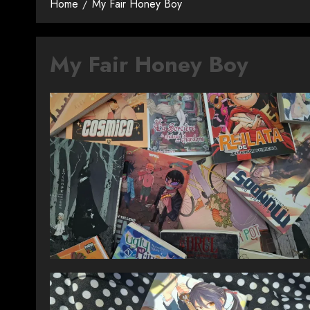
Home
My Fair Honey Boy
My Fair Honey Boy