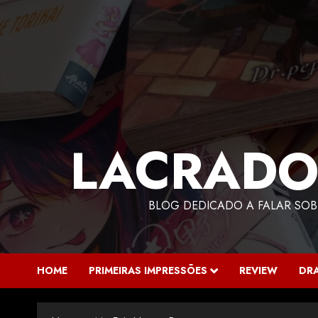
LACRADO
BLOG DEDICADO A FALAR SOB
HOME
PRIMEIRAS IMPRESSÕES
REVIEW
DR