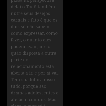
passa na perspectiva
dela) o Todô também
nutre seus desejos
carnais e fato é que os
dois só não sabem
como expressar, como
fazer, o quanto eles
podem avançar e o
quão disposta a outra
parte do
relacionamento está
aberta a ir, e por aí vai.
Tem sua fofura nisso
tudo, porque são
dramas adolescentes e
até bem comuns. Mas