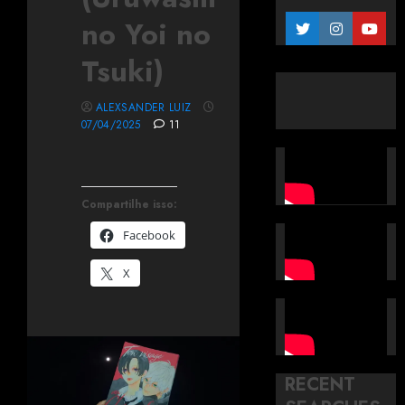
no Yoi no
Tsuki)
ALEXSANDER LUIZ
07/04/2025
11
Compartilhe isso:
Facebook
X
RECENT