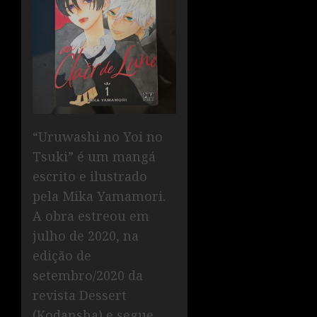
“Uruwashi no Yoi no
Tsuki” é um mangá
escrito e ilustrado
pela Mika Yamamori.
A obra estreou em
julho de 2020, na
edição de
setembro/2020 da
revista Dessert
(Kodansha) e segue