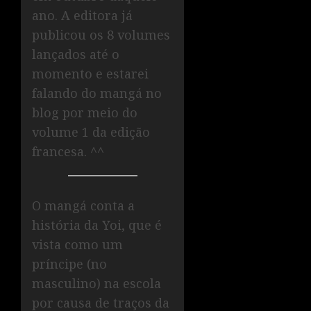
ano. A editora já
publicou os 8 volumes
lançados até o
momento e estarei
falando do mangá no
blog por meio do
volume 1 da edição
francesa. ^^
O mangá conta a
história da Yoi, que é
vista como um
príncipe (no
masculino) na escola
por causa de traços da