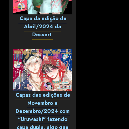
Capa da edição de
Abril/2024 da
Dessert
Capas das edições de
Novembro e
Dezembro/2024 com
“Uruwashi” fazendo
capa dupla, algo que