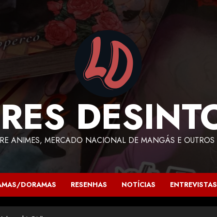
RES DESINT
RE ANIMES, MERCADO NACIONAL DE MANGÁS E OUTROS 
AMAS/DORAMAS
RESENHAS
NOTÍCIAS
ENTREVISTAS