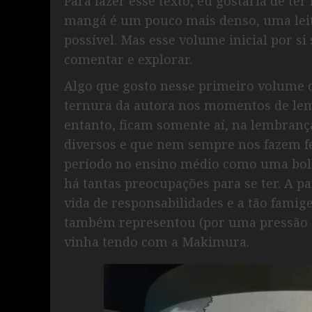
Para fazer esse texto, eu gostaria de te
mangá é um pouco mais denso, uma leit
possível. Mas esse volume inicial por si
comentar e explorar.
Algo que gosto nesse primeiro volume 
ternura da autora nos momentos de lem
entanto, ficam somente aí, na lembranç
diversos e que nem sempre nos fazem fe
período no ensino médio como uma bolh
há tantas preocupações para se ter. A pa
vida de responsabilidades e a tão famige
também representou (por uma pressão s
vinha tendo com a Makimura.