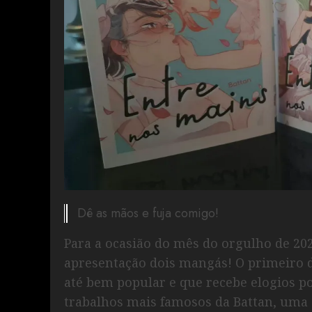
Dê as mãos e fuja comigo!
Para a ocasião do mês do orgulho de 202
apresentação dois mangás! O primeiro d
até bem popular e que recebe elogios p
trabalhos mais famosos da Battan, uma