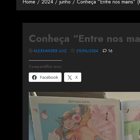
Home
2024
junho
Conheça “Entre nos mains” (K
Conheça “Entre nos mai
ALEXSANDER LUIZ
29/06/2024
16
Compartilhe isso:
Facebook
X