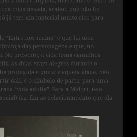
r lido a obra completa, mas como o texto do
ura mais pesada, acabou que não foi
 só já tem um material muito rico para
de “Entre nos mains” é que há uma
brança das personagens e que, no
a. No presente, a vida toma caminhos
liz. As duas eram alegres durante o
a protegida e que até aquela idade, não
rtir dali, é o símbolo de partir para uma
rada “vida adulta”. Para a Midori, isso
ocial) dar fim ao relacionamento que ela