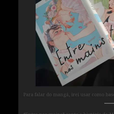
Para falar do mangá, irei usar como bas