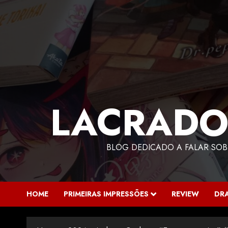
LACRADO
BLOG DEDICADO A FALAR SOB
HOME
PRIMEIRAS IMPRESSÕES
REVIEW
DR