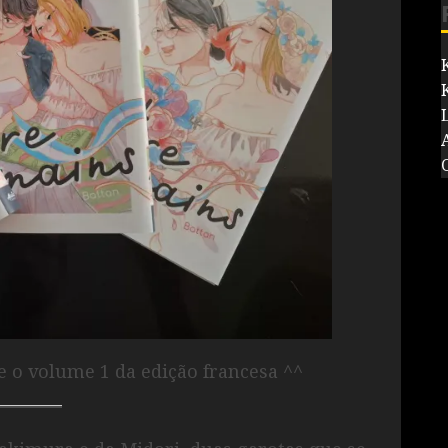
e o volume 1 da edição francesa ^^