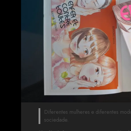
Diferentes mulheres e diferentes mod
sociedade.