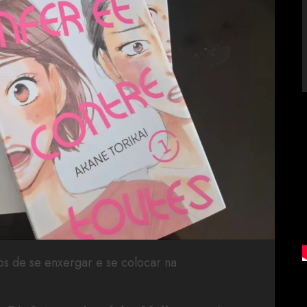
os de se enxergar e se colocar na