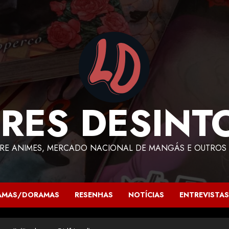
RES DESINT
RE ANIMES, MERCADO NACIONAL DE MANGÁS E OUTROS 
AMAS/DORAMAS
RESENHAS
NOTÍCIAS
ENTREVISTAS