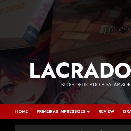
LACRADO
BLOG DEDICADO A FALAR SOB
HOME
PRIMEIRAS IMPRESSÕES
REVIEW
DR