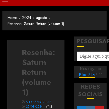
Home
2024
agosto
Resenha: Saturn Return (volume 1)
PESQUISA
Resenha:
Saturn
Nos siga no
Return
Blue Sky
! ^^
(volume
REDES
1)
SOCIAIS
ALEXSANDER LUIZ
22/08/2024
2