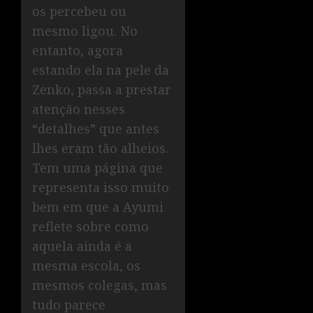
os percebeu ou
mesmo ligou. No
entanto, agora
estando ela na pele da
Zenko, passa a prestar
atenção nesses
“detalhes” que antes
lhes eram tão alheios.
Tem uma página que
representa isso muito
bem em que a Ayumi
reflete sobre como
aquela ainda é a
mesma escola, os
mesmos colegas, mas
tudo parece