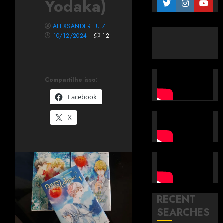
Yodaka)
ALEXSANDER LUIZ
10/12/2024
12
Compartilhe isso:
Facebook
X
RECENT
SEARCHES