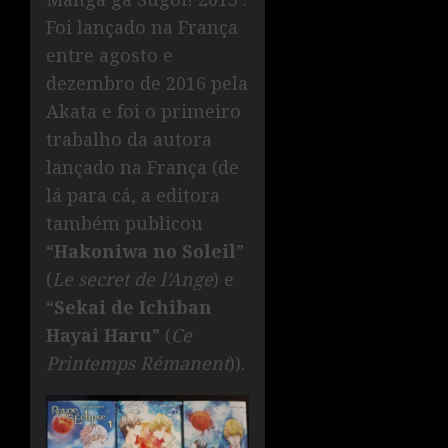
Foi lançado na França
entre agosto e
dezembro de 2016 pela
Akata e foi o primeiro
trabalho da autora
lançado na França (de
lá para cá, a editora
também publicou
“
Hakoniwa no Soleil
”
(
Le secret de l’Ange
) e
“
Sekai de Ichiban
Hayai Haru
” (
Ce
Printemps Rémanent
)).