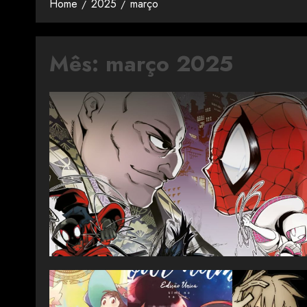
Home
2025
março
Mês:
março 2025