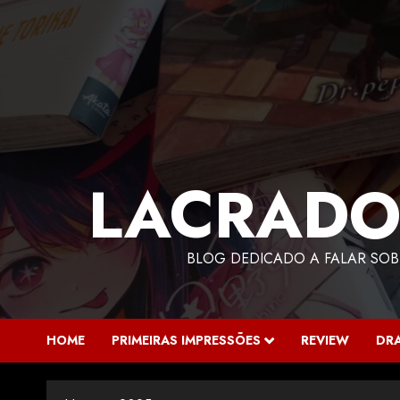
LACRADO
BLOG DEDICADO A FALAR SOB
HOME
PRIMEIRAS IMPRESSÕES
REVIEW
DR