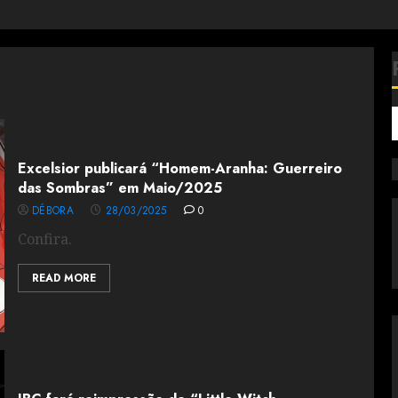
Excelsior publicará “Homem-Aranha: Guerreiro
das Sombras” em Maio/2025
DÉBORA
28/03/2025
0
Confira.
READ MORE