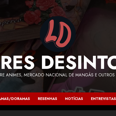
RES DESINT
RE ANIMES, MERCADO NACIONAL DE MANGÁS E OUTROS 
AMAS/DORAMAS
RESENHAS
NOTÍCIAS
ENTREVISTAS