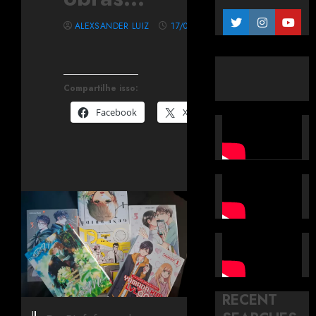
ALEXSANDER LUIZ
17/03/2025
Compartilhe isso:
Facebook
X
RECENT