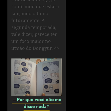
confirmou que estará
lançando o tomo
futuramente. A
segunda temporada,
vale dizer, parece ter
um foco maior no
irmão do Dongyun ^^
– Por que você não me
disse nada?