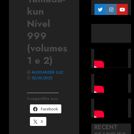
kun
Nível
999
(volumes
1 e 2)
ALEXSANDER LUIZ
02/03/2025
Compartilhe isso:
Facebook
X
RECENT