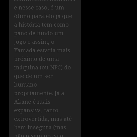
e nesse caso, é um
ótimo paralelo já que
a história tem como
pano de fundo um
jogo e assim, o
Yamada estaria mais
próximo de uma
máquina (ou NPC) do
que de um ser
humano
propriamente. Já a
Akane é mais
expansiva, tanto
extrovertida, mas até
bem insegura (mas
não pisem no calo