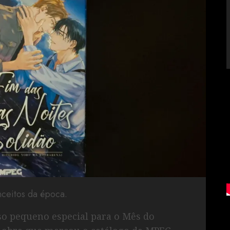
ceitos da época.
o pequeno especial para o Mês do