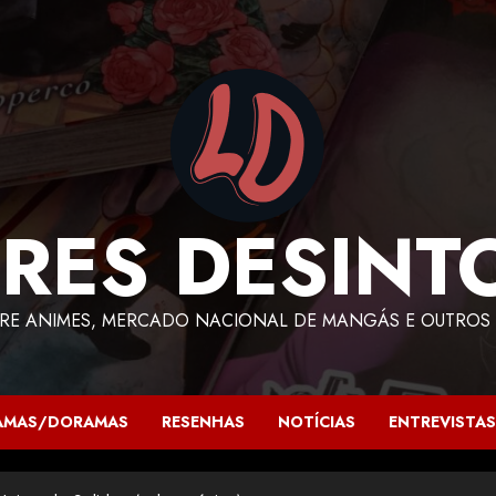
RES DESINT
RE ANIMES, MERCADO NACIONAL DE MANGÁS E OUTROS 
AMAS/DORAMAS
RESENHAS
NOTÍCIAS
ENTREVISTAS