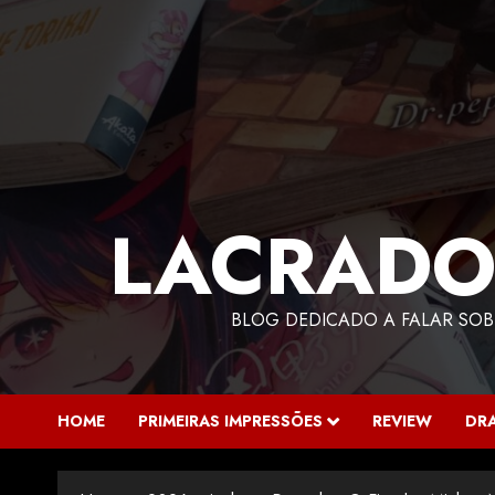
LACRADO
BLOG DEDICADO A FALAR SOB
HOME
PRIMEIRAS IMPRESSÕES
REVIEW
DR