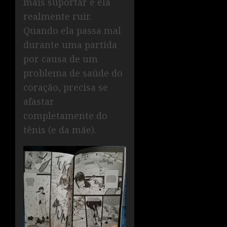
mais suportar e ela
realmente ruir.
Quando ela passa mal
durante uma partida
por causa de um
problema de saúde do
coração, precisa se
afastar
completamente do
tênis (e da mãe).