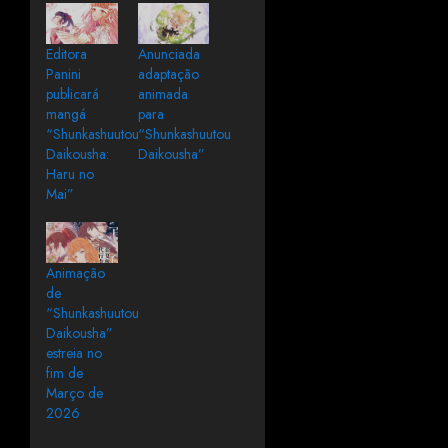
Editora
Anunciada
Panini
adaptação
publicará
animada
mangá
para
“Shunkashuutou
“Shunkashuutou
Daikousha:
Daikousha”
Haru no
Mai”
Animação
de
“Shunkashuutou
Daikousha”
estreia no
fim de
Março de
2026