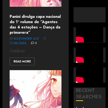
Panini divulga capa nacional
do 1º volume de “Agentes
das 4 estações – Dança da
primavera”
ALEXSANDER LUIZ
11/06/2026
0
Confira!
READ MORE
RECENT
SEARCHES