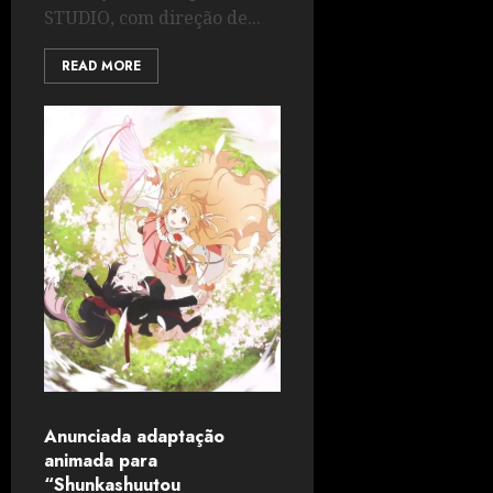
STUDIO, com direção de...
READ MORE
Anunciada adaptação
animada para
“Shunkashuutou