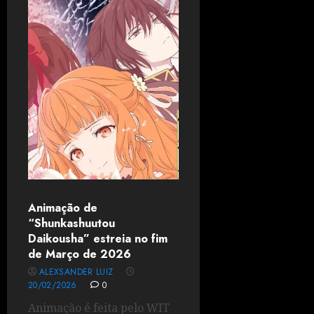
Animação de
“Shunkashuutou
Daikousha” estreia no fim
de Março de 2026
ALEXSANDER LUIZ
20/02/2026
0
Animação é feita pelo WIT