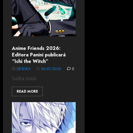
Anime Friends 2026:
Editora Panini publicará
“Ichi the Witch”
DÉBORA
04/07/2026
0
Saiba mais.
READ MORE