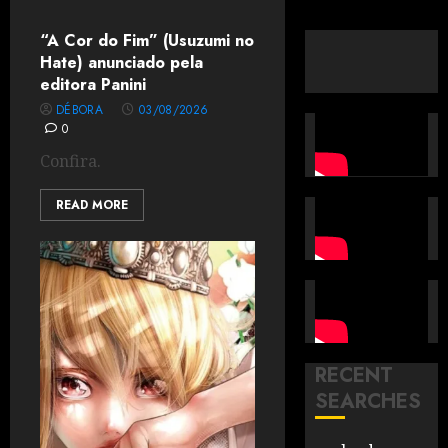
“A Cor do Fim” (Usuzumi no
Hate) anunciado pela
editora Panini
DÉBORA
03/08/2026
0
Confira.
READ MORE
RECENT
SEARCHES