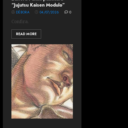
“Jujutsu Kaisen Modulo”
DÉBORA
04/07/2026
0
Confira.
READ MORE