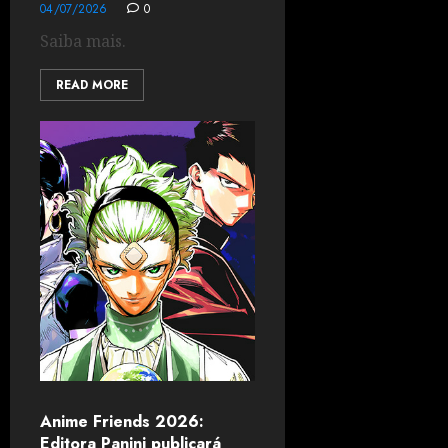
04/07/2026
0
Saiba mais.
READ MORE
Anime Friends 2026:
Editora Panini publicará