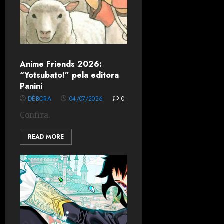
Anime Friends 2026:
“Yotsubato!” pela editora
Panini
DÉBORA
04/07/2026
0
Confira.
READ MORE