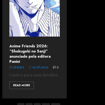
Anime Friends 2026:
“Shokugeki no Sanji”
anunciado pela editora
Panini
DÉBORA
04/07/2026
0
Confira para mais detalhes.
READ MORE