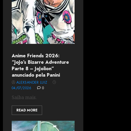
Anime Friends 2026:
“JoJo’s Bizarre Adventure
Parte 8 – JoJolion”
anunciado pela Panini
ALEXSANDER LUIZ
04/07/2026
0
Saiba mais.
READ MORE