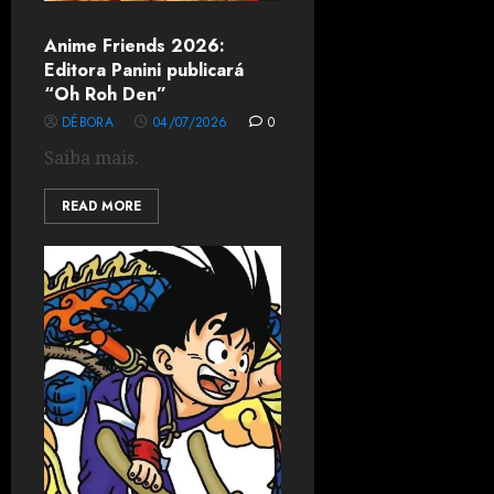
Anime Friends 2026:
Editora Panini publicará
“Oh Roh Den”
DÉBORA
04/07/2026
0
Saiba mais.
READ MORE