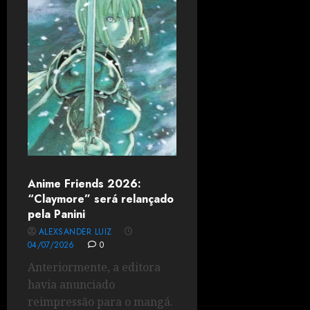
Anime Friends 2026:
“Claymore” será relançado
pela Panini
ALEXSANDER LUIZ
04/07/2026
0
Anteriormente, a editora
havia anunciado
reimpressão para o mangá.