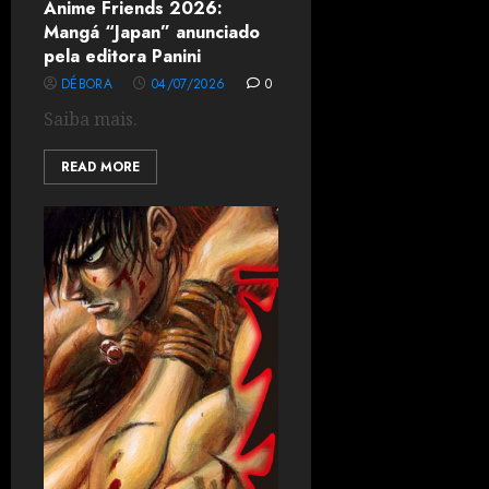
Anime Friends 2026:
Mangá “Japan” anunciado
pela editora Panini
DÉBORA
04/07/2026
0
Saiba mais.
READ MORE