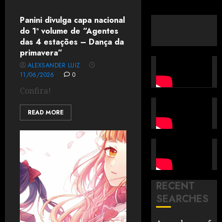
Panini divulga capa nacional
do 1º volume de “Agentes
das 4 estações – Dança da
primavera”
ALEXSANDER LUIZ
11/06/2026
0
Confira!
READ MORE
RECENT
SEARCHES