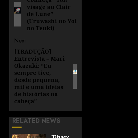
visage au Clair
de Lune”
(Uruwashi no Yoi
no Tsuki)
Next
[TRADUÇÃO]
Entrevista – Mari
Okazaki: “Eu
sempre tive,
desde pequena,
mil e uma ideias
de histórias na
cabeça”
RELATED NEWS
“Disney