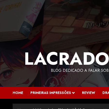
LACRADO
BLOG DEDICADO A FALAR SOB
HOME
PRIMEIRAS IMPRESSÕES
REVIEW
DR