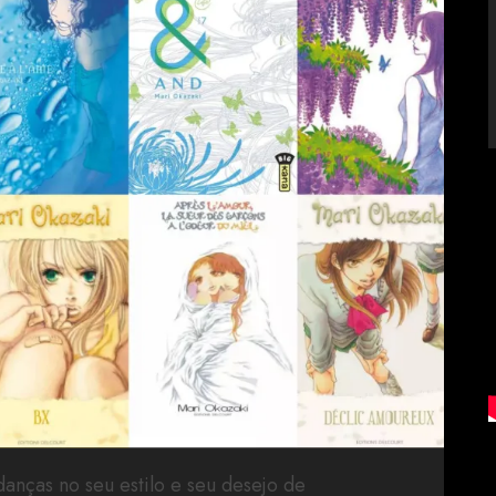
danças no seu estilo e seu desejo de