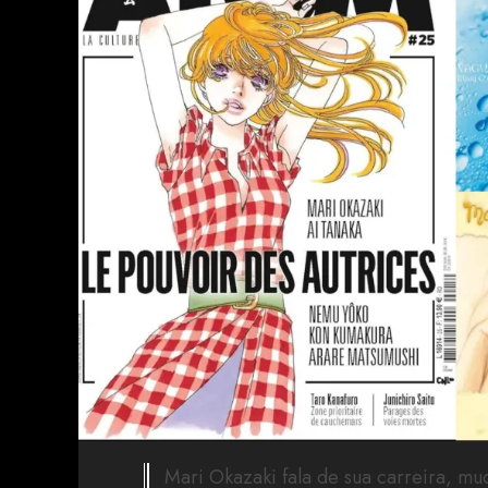
Mari Okazaki fala de sua carreira, mu