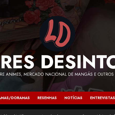
RES DESINT
RE ANIMES, MERCADO NACIONAL DE MANGÁS E OUTROS 
AMAS/DORAMAS
RESENHAS
NOTÍCIAS
ENTREVISTAS