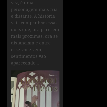
vez, é uma
personagem mais fria
e distante. A história
vai acompanhar essas
duas que, ora parecem
mais próximas, ora se
distanciam e entre
esse vai e vem,
sentimentos vão
aparecendo…