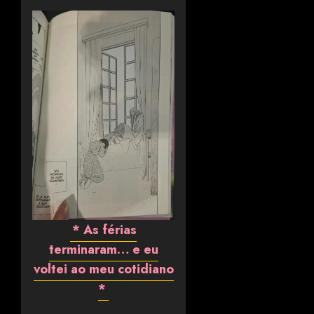
* As férias
terminaram… e eu
voltei ao meu cotidiano
*