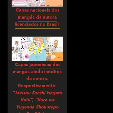
Capas nacionais dos
mangás da autora
licenciados no Brasil
Capas japonesas dos
mangás ainda inéditos
da autora.
Respectivamente:
“
Meisou Senshi Nagata
Kabi”, “Kore wa
Yuganda Shokurepo