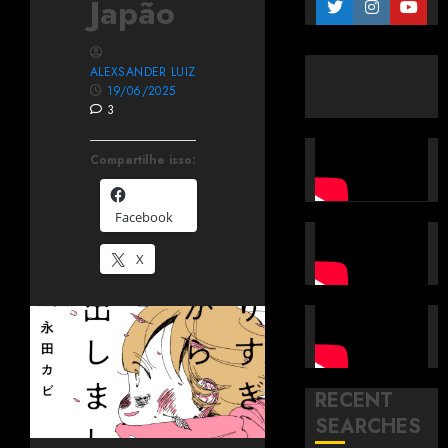
Japão
ALEXSANDER LUIZ
19/06/2025
3
Compartilhe isso:
Facebook
X
RECENT
SEARCHES