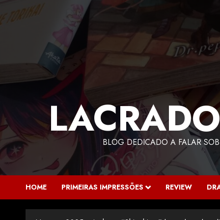
LACRADO
BLOG DEDICADO A FALAR SOB
HOME
PRIMEIRAS IMPRESSÕES
REVIEW
DR