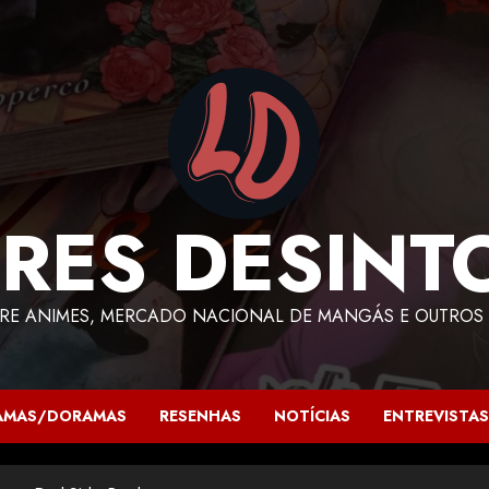
RES DESINT
RE ANIMES, MERCADO NACIONAL DE MANGÁS E OUTROS 
AMAS/DORAMAS
RESENHAS
NOTÍCIAS
ENTREVISTAS