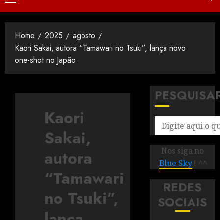
Home
2025
agosto
Kaori Sakai, autora “Tamawari no Tsuki”, lança novo
one-shot no Japão
PESQUISA
Kaori
Sakai,
Nos siga no
autora
Blue Sky
! ^^
“Tamawari
REDES
no Tsuki”,
SOCIAIS
lança