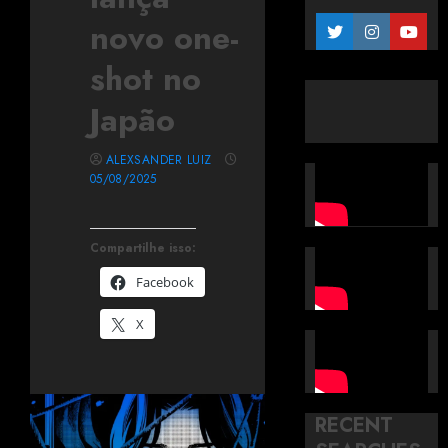
novo one-
shot no
Japão
ALEXSANDER LUIZ
05/08/2025
Compartilhe isso:
Facebook
X
RECENT