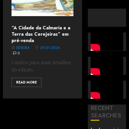
“A Cidade da Calmaria e a
Terra das Cerejeiras” em
pré-venda
DÉBORA
29/01/2026
0
Confira para mais detalhes
da edição.
READ MORE
RECENT
SEARCHES