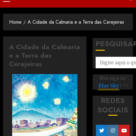
Home
A Cidade da Calmaria e a Terra das Cerejeiras
PESQUISA
A Cidade da Calmaria
e a Terra das
Cerejeiras
Nos siga no
Blue Sky
! ^^
REDES
SOCIAIS