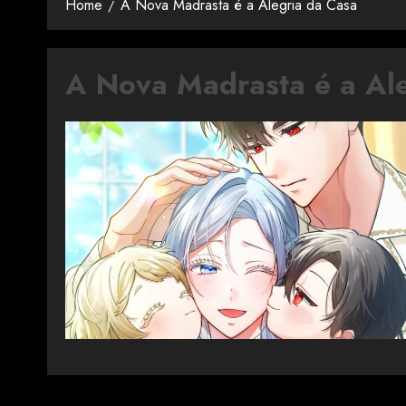
Home
A Nova Madrasta é a Alegria da Casa
A Nova Madrasta é a Al