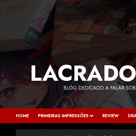
LACRADO
BLOG DEDICADO A FALAR SOB
HOME
PRIMEIRAS IMPRESSÕES
REVIEW
DR