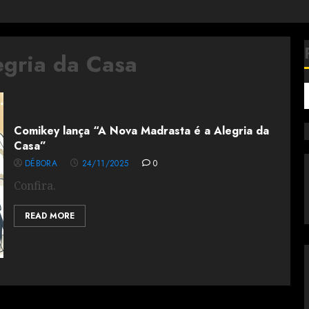
egria da Casa
Comikey lança “A Nova Madrasta é a Alegria da
Casa”
DÉBORA
24/11/2025
0
Confira.
READ MORE