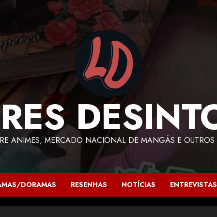
RES DESINT
RE ANIMES, MERCADO NACIONAL DE MANGÁS E OUTROS 
AMAS/DORAMAS
RESENHAS
NOTÍCIAS
ENTREVISTAS