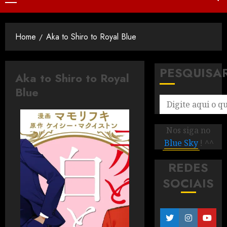
Home
Aka to Shiro to Royal Blue
PESQUISA
Aka to Shiro to Royal
Blue
Nos siga no
Blue Sky
! ^^
REDES
SOCIAIS