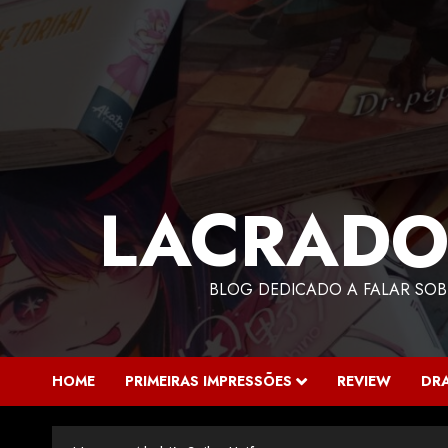
LACRADO
BLOG DEDICADO A FALAR SOB
HOME
PRIMEIRAS IMPRESSÕES
REVIEW
DR