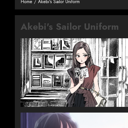
Home
Akebi's Sailor Uniform
Akebi's Sailor Uniform