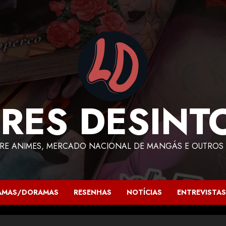
RES DESINT
RE ANIMES, MERCADO NACIONAL DE MANGÁS E OUTROS 
AMAS/DORAMAS
RESENHAS
NOTÍCIAS
ENTREVISTAS