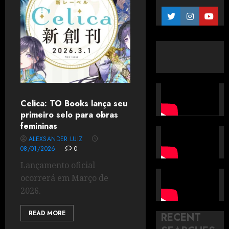
Celica: TO Books lança seu
primeiro selo para obras
femininas
ALEXSANDER LUIZ
08/01/2026
0
Lançamento oficial
ocorrerá em Março de
2026.
READ MORE
RECENT