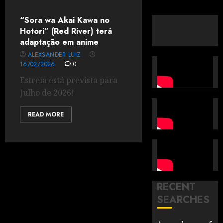
“Sora wa Akai Kawa no
Hotori” (Red River) terá
adaptação em anime
ALEXSANDER LUIZ
16/02/2026
0
Estreia está prevista para
Julho de 2026!
READ MORE
RECENT
SEARCHES