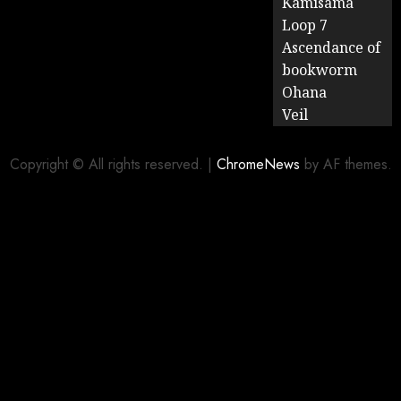
Kamisama
Loop 7
Ascendance of
bookworm
Ohana
Veil
Copyright © All rights reserved.
|
ChromeNews
by AF themes.