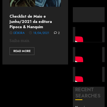
Checklist de Maio e
Junho/2021 da editora
Pipoca & Nanquim
DÉBORA
18/04/2021
2
Saiba mais.
READ MORE
RECENT
SEARCHES