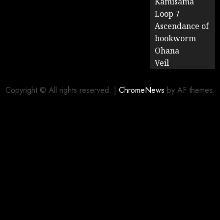
Kamisama
Loop 7
Ascendance of
bookworm
Ohana
Veil
Copyright © All rights reserved.
|
ChromeNews
by AF themes.