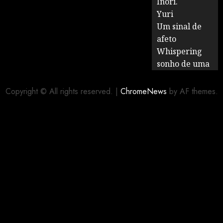
Inori.
Yuri
Um sinal de
afeto
Whispering
sonho de uma
Copyright © All rights reserved.
|
ChromeNews
by AF themes.