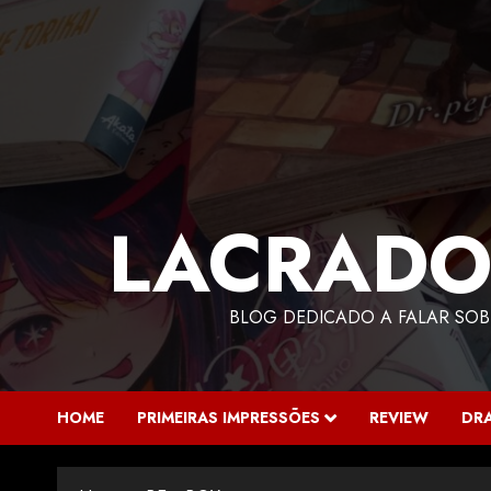
LACRADO
BLOG DEDICADO A FALAR SOB
HOME
PRIMEIRAS IMPRESSÕES
REVIEW
DR