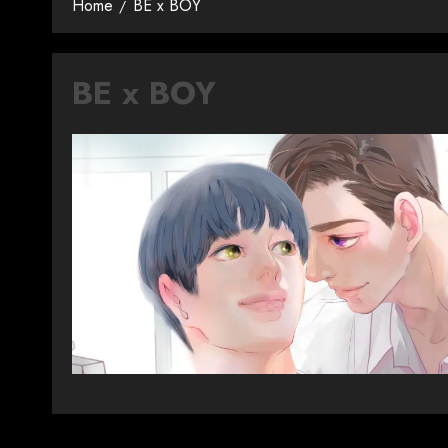
Home
BE x BOY
BE x BOY