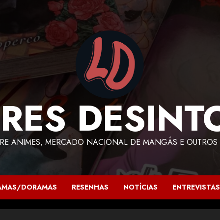
RES DESINT
RE ANIMES, MERCADO NACIONAL DE MANGÁS E OUTROS 
AMAS/DORAMAS
RESENHAS
NOTÍCIAS
ENTREVISTAS