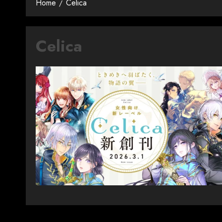
Home
Celica
Celica