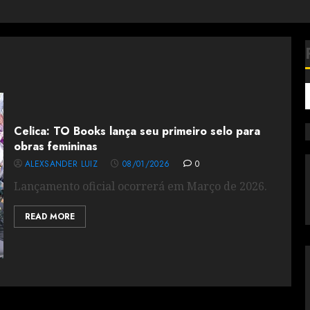
Celica: TO Books lança seu primeiro selo para
obras femininas
ALEXSANDER LUIZ
08/01/2026
0
Lançamento oficial ocorrerá em Março de 2026.
READ MORE