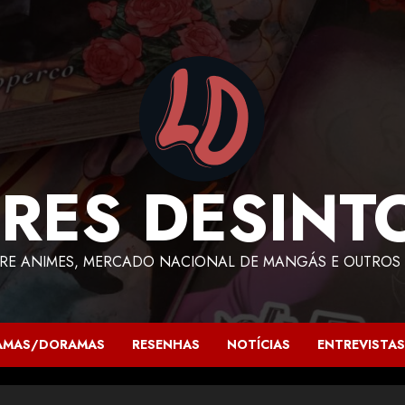
RES DESINT
RE ANIMES, MERCADO NACIONAL DE MANGÁS E OUTROS 
AMAS/DORAMAS
RESENHAS
NOTÍCIAS
ENTREVISTAS