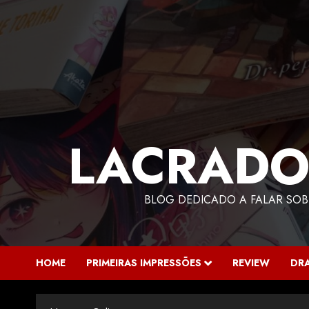
LACRADO
BLOG DEDICADO A FALAR SOB
HOME
PRIMEIRAS IMPRESSÕES
REVIEW
DR