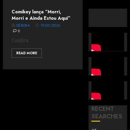
Comikey lança “Morri,
Morri e Ainda Estou Aqui”
DÉBORA
19/03/2026
0
Confira.
READ MORE
RECENT
SEARCHES