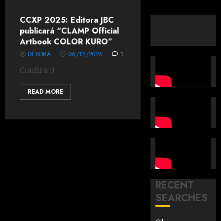
CCXP 2025: Editora JBC
publicará “CLAMP Official
Artbook COLOR KURO”
DÉBORA
06/12/2025
1
Confira :)
READ MORE
RECENT
SEARCHES