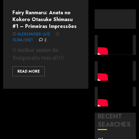
Fairy Ranmaru: Anata no
Kokoro Otasuke Shimasu
#1 – Primeiras Impressões
ALEXSANDER LUIZ
10/04/2021
2
O melhor anime da
Temporada veio aí!!!!
READ MORE
RECENT
SEARCHES