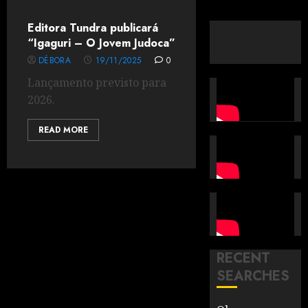
Editora Tundra publicará
“Igaguri – O Jovem Judoca”
DÉBORA
19/11/2025
0
Lançamento previsto para
2026.
READ MORE
RECENT
SEARCHES