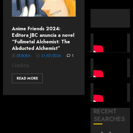
Anime Friends 2024:
Editora JBC anuncia a novel
“Fullmetal Alchemist: The
Abducted Alchemist”
DÉBORA
21/07/2024
1
Confira.
READ MORE
RECENT
SEARCHES