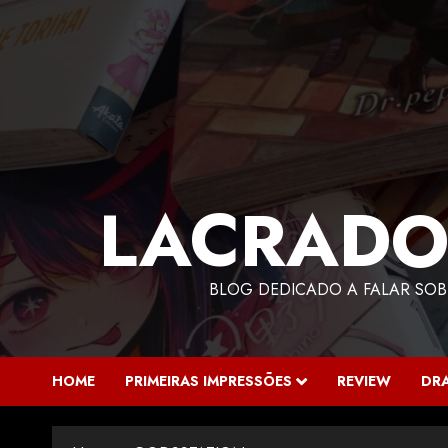
LACRADO
BLOG DEDICADO A FALAR SOB
HOME
PRIMEIRAS IMPRESSÕES
REVIEW
DR