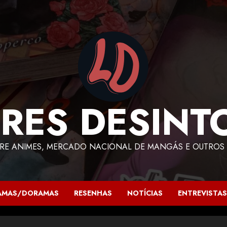
RES DESINT
RE ANIMES, MERCADO NACIONAL DE MANGÁS E OUTROS 
AMAS/DORAMAS
RESENHAS
NOTÍCIAS
ENTREVISTAS