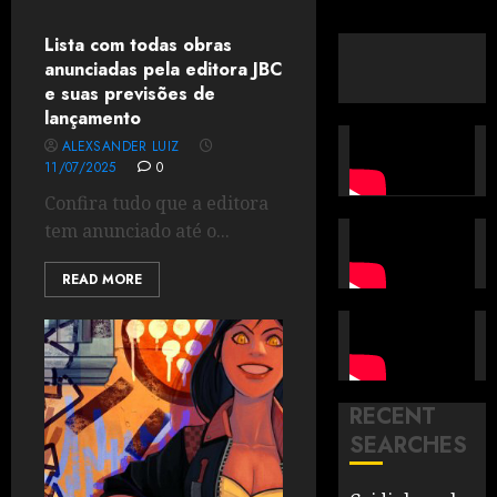
Lista com todas obras
anunciadas pela editora JBC
e suas previsões de
lançamento
ALEXSANDER LUIZ
11/07/2025
0
Confira tudo que a editora
tem anunciado até o...
READ MORE
RECENT
SEARCHES