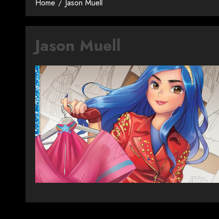
Home
Jason Muell
Jason Muell