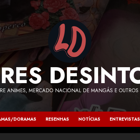
RES DESINT
RE ANIMES, MERCADO NACIONAL DE MANGÁS E OUTROS 
AMAS/DORAMAS
RESENHAS
NOTÍCIAS
ENTREVISTAS