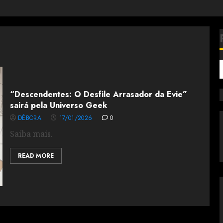
“Descendentes: O Desfile Arrasador da Evie”
sairá pela Universo Geek
DÉBORA
17/01/2026
0
Saiba mais.
READ MORE