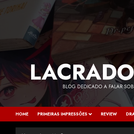
LACRADO
BLOG DEDICADO A FALAR SOB
HOME
PRIMEIRAS IMPRESSÕES
REVIEW
DR