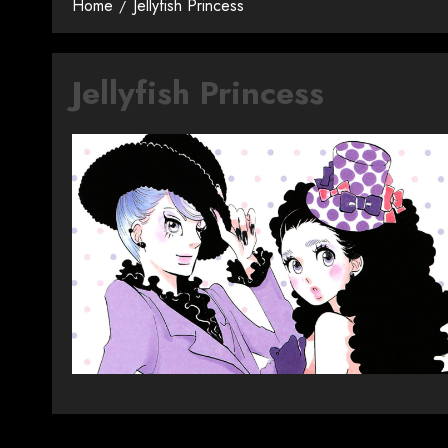
Home
Jellyfish Princess
Jellyfish Princess