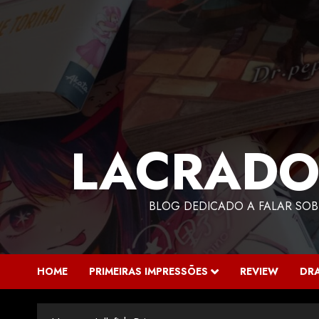
LACRADO
BLOG DEDICADO A FALAR SOB
HOME
PRIMEIRAS IMPRESSÕES
REVIEW
DR