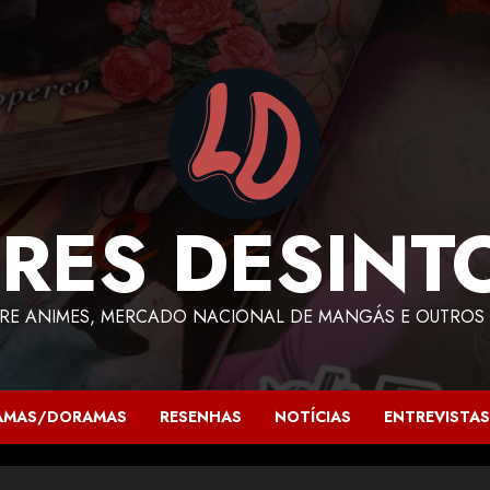
RES DESINT
RE ANIMES, MERCADO NACIONAL DE MANGÁS E OUTROS 
AMAS/DORAMAS
RESENHAS
NOTÍCIAS
ENTREVISTAS