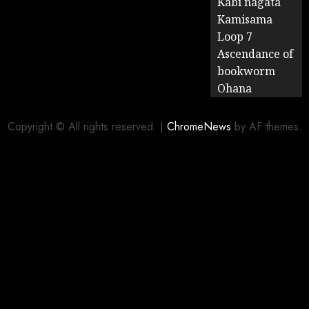
Kabi nagata
Kamisama
Loop 7
Ascendance of
bookworm
Ohana
Copyright © All rights reserved.
|
ChromeNews
by AF themes.