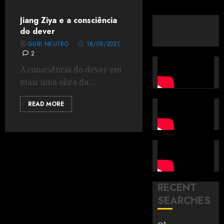
Jiang Ziya e a consciência
do dever
GURI NEUTRO
18/09/2021
2
A consciência do dever em
mais uma obra da...
READ MORE
RECENT
SEARCHES