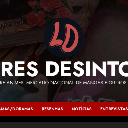
RES DESINT
RE ANIMES, MERCADO NACIONAL DE MANGÁS E OUTROS 
AMAS/DORAMAS
RESENHAS
NOTÍCIAS
ENTREVISTAS