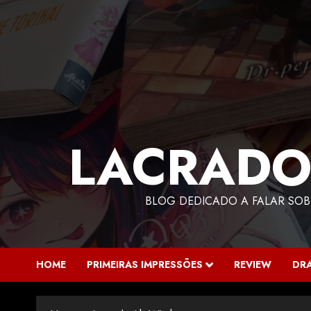
LACRADO
BLOG DEDICADO A FALAR SOB
HOME
PRIMEIRAS IMPRESSÕES
REVIEW
DR