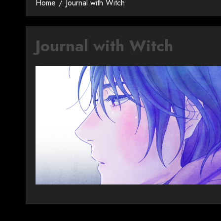
Home
Journal with Witch
Journal with Witch