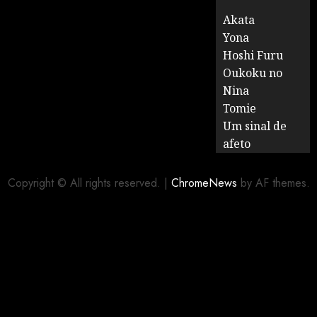
Akata
Yona
Hoshi Furu
Oukoku no
Nina
Tomie
Um sinal de
afeto
Copyright © All rights reserved.
|
ChromeNews
by AF themes.