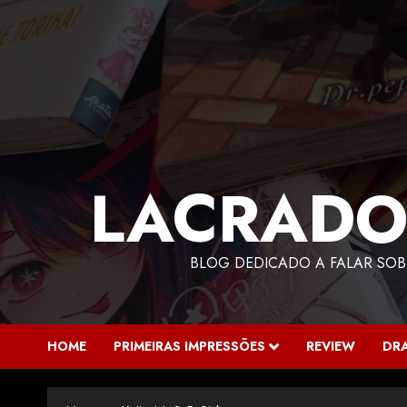
LACRADO
BLOG DEDICADO A FALAR SOB
HOME
PRIMEIRAS IMPRESSÕES
REVIEW
DR