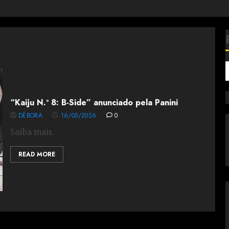
“Kaiju N.º 8: B-Side” anunciado pela Panini
DÉBORA
16/05/2026
0
Saiba mais.
READ MORE