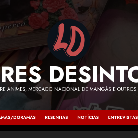
RES DESINT
RE ANIMES, MERCADO NACIONAL DE MANGÁS E OUTROS 
AMAS/DORAMAS
RESENHAS
NOTÍCIAS
ENTREVISTAS