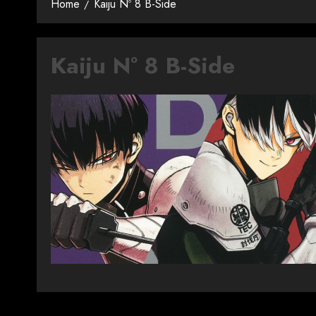
Home
Kaiju Nº 8 B-Side
Kaiju Nº 8 B-Side