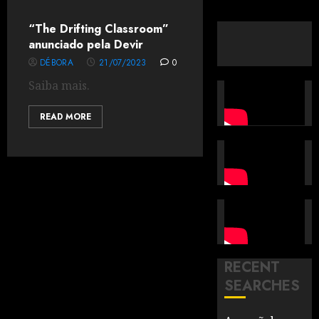
“The Drifting Classroom”
anunciado pela Devir
DÉBORA
21/07/2023
0
Saiba mais.
READ MORE
RECENT
SEARCHES