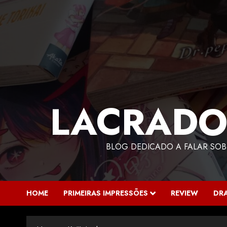
LACRADO
BLOG DEDICADO A FALAR SOB
HOME
PRIMEIRAS IMPRESSÕES
REVIEW
DR