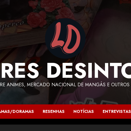
RES DESINT
RE ANIMES, MERCADO NACIONAL DE MANGÁS E OUTROS 
AMAS/DORAMAS
RESENHAS
NOTÍCIAS
ENTREVISTAS