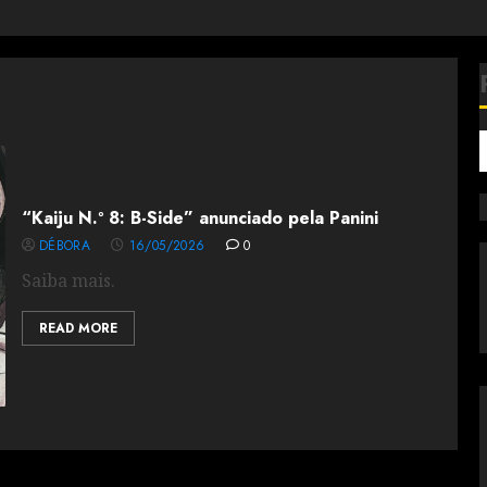
“Kaiju N.º 8: B-Side” anunciado pela Panini
DÉBORA
16/05/2026
0
Saiba mais.
READ MORE