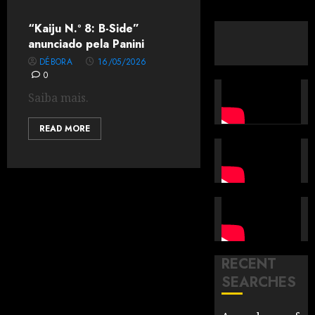
“Kaiju N.º 8: B-Side”
anunciado pela Panini
DÉBORA
16/05/2026
0
Saiba mais.
READ MORE
RECENT
SEARCHES